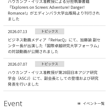
ハウカンプ・イリス准教授による分担執筆書籍
『Explorers on Screen: Adventure! Danger!
Romance!』がエディンバラ大学出版局より刊行され
ました
2026.07.13
トピックス
ビジネス動画メディア「ReHacQ」にて、加藤諭 副セ
ンター長が出演した「国際卓越研究大学フォーラム」
の対談動画が公開されました
2026.07.07
トピックス
ハウカンプ・イリス准教授が第28回日本アジア研究
学会（ASCJ）にて、副会長としての登壇および研究
発表を行いました
Event
イベント一覧